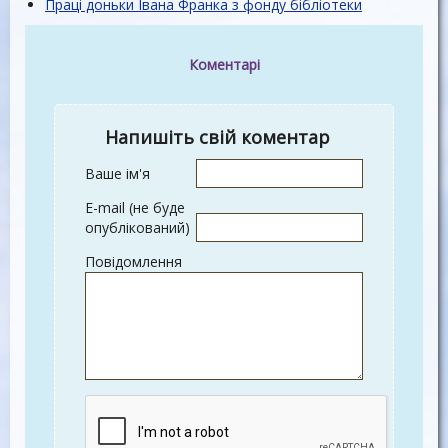
Праці доньки Івана Франка з фонду бібліотеки
Коментарі
Напишіть свій коментар
Ваше ім'я
E-mail (не буде
опублікований)
Повідомлення