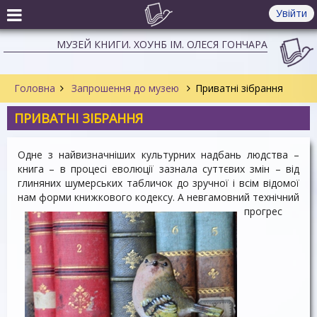
Увійти
МУЗЕЙ КНИГИ. ХОУНБ ІМ. ОЛЕСЯ ГОНЧАРА
Головна
Запрошення до музею
Приватні зібрання
ПРИВАТНІ ЗІБРАННЯ
Одне з найвизначніших культурних надбань людства –
книга – в процесі еволюції зазнала суттєвих змін – від
глиняних шумерських табличок до зручної і всім відомої
нам форми книжкового кодексу.
А невгамовний технічний
прогрес