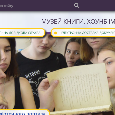
МУЗЕЙ КНИГИ. ХОУНБ І
●
АЛЬНА ДОВІДКОВА СЛУЖБА
ЕЛЕКТРОННА ДОСТАВКА ДОКУМЕН
бліотечного порталу