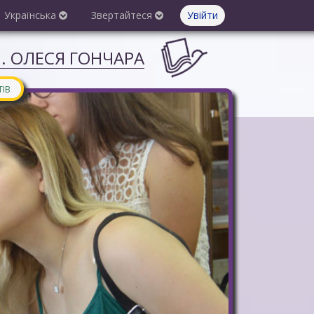
Українська
Звертайтеся
Увійти
М. ОЛЕСЯ ГОНЧАРА
ТІВ