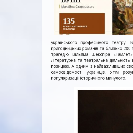
українського професійного театру. В
пригодницьких романів та близько 200
трагедію Вільяма Шекспіра «Гамлет»
Літературна та театральна діяльність
позицією. А одним із найважливіших с
самосвідомості українців. Утім р
популяризації історичного минулого.