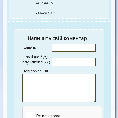
личность.
Ольга Сак
Напишіть свій коментар
Ваше ім'я
E-mail (не буде
опублікований)
Повідомлення