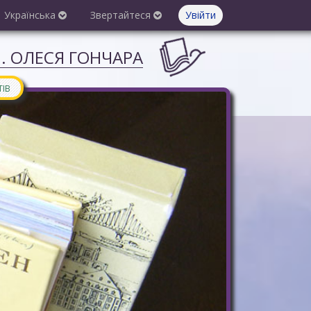
Українська
Звертайтеся
Увійти
М. ОЛЕСЯ ГОНЧАРА
ТІВ