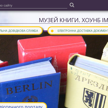
МУЗЕЙ КНИГИ. ХОУНБ І
●
АЛЬНА ДОВІДКОВА СЛУЖБА
ЕЛЕКТРОННА ДОСТАВКА ДОКУМЕН
бліотечного порталу