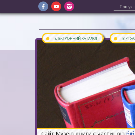
●
●
ЕЛЕКТРОННИЙ КАТАЛОГ
ВІРТУ
Сайт Музею книги є частиною
бі