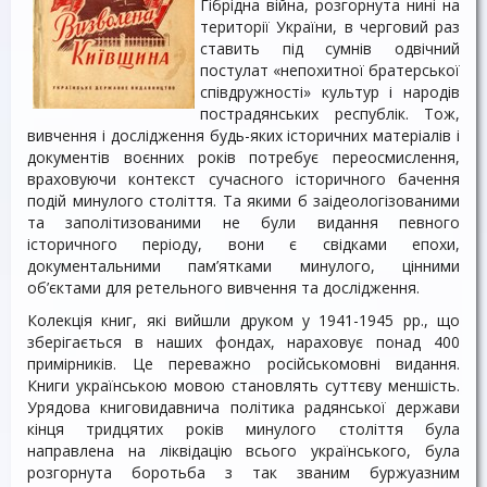
Гібрідна війна, розгорнута нині на
території України, в черговий раз
ставить під сумнів одвічний
постулат «непохитної братерської
співдружності» культур і народів
пострадянських республік. Тож,
вивчення і дослідження будь-яких історичних матеріалів і
документів воєнних років потребує переосмислення,
враховуючи контекст сучасного історичного бачення
подій минулого століття. Та якими б заідеологізованими
та заполітизованими не були видання певного
історичного періоду, вони є свідками епохи,
документальними пам’ятками минулого, цінними
об’єктами для ретельного вивчення та дослідження.
Колекція книг, які вийшли друком у 1941-1945 рр., що
зберігається в наших фондах, нараховує понад 400
примірників. Це переважно російськомовні видання.
Книги українською мовою становлять суттєву меншість.
Урядова книговидавнича політика радянської держави
кінця тридцятих років минулого століття була
направлена на ліквідацію всього українського, була
розгорнута боротьба з так званим буржуазним