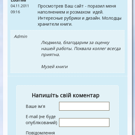
Просмотрев Ваш сайт - поразил меня
04.11.2011
наполнением и розмахом идей.
09:16
Интересные рубрики и дизайн. Молодцы
хранители книги.
Admin
Людмила, благодарим за оценку
нашей работы. Похвала коллег всегда
приятна.
Музей книги
Напишіть свій коментар
Ваше ім'я
E-mail (не буде
опублікований)
Повідомлення