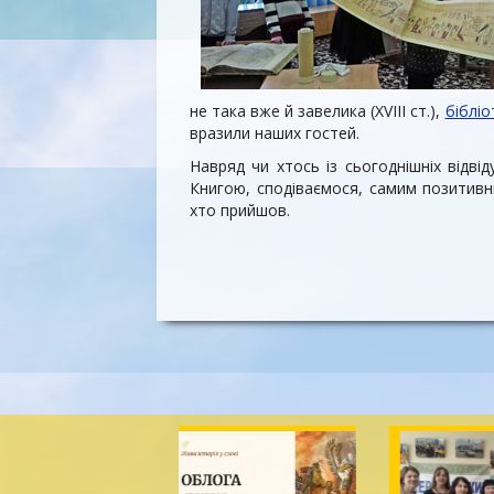
не така вже й завелика (XVIII ст.),
бібліо
вразили наших гостей.
Навряд чи хтось із сьогоднішніх відвід
Книгою, сподіваємося, самим позитивн
хто прийшов.