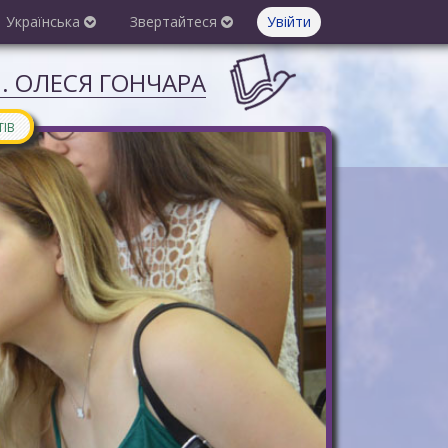
Українська
Звертайтеся
Увійти
М. ОЛЕСЯ ГОНЧАРА
ТІВ