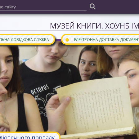
МУЗЕЙ КНИГИ. ХОУНБ І
●
АЛЬНА ДОВІДКОВА СЛУЖБА
ЕЛЕКТРОННА ДОСТАВКА ДОКУМЕН
бліотечного порталу