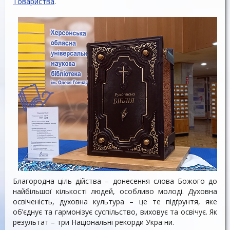
Товариства
.
Благородна ціль дійства – донесення слова Божого до
найбільшої кількості людей, особливо молоді. Духовна
освіченість, духовна культура – це те підґрунтя, яке
об’єднує та гармонізує суспільство, виховує та освічує. Як
результат – три Національні рекорди України.