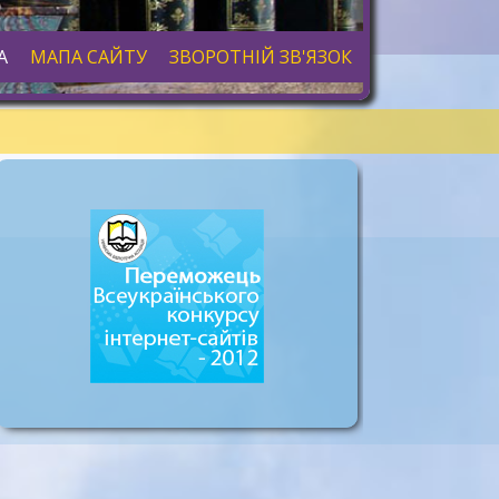
А
МАПА САЙТУ
ЗВОРОТНІЙ ЗВ'ЯЗОК