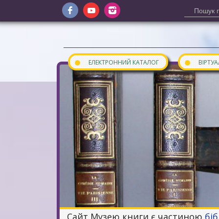
●
●
ЕЛЕКТРОННИЙ КАТАЛОГ
ВІРТУ
Сайт Музею книги є частиною
бі