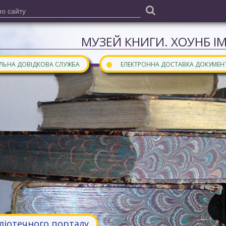
МУЗЕЙ КНИГИ. ХОУНБ І
●
АЛЬНА ДОВІДКОВА СЛУЖБА
ЕЛЕКТРОННА ДОСТАВКА ДОКУМЕН
бліотечного порталу