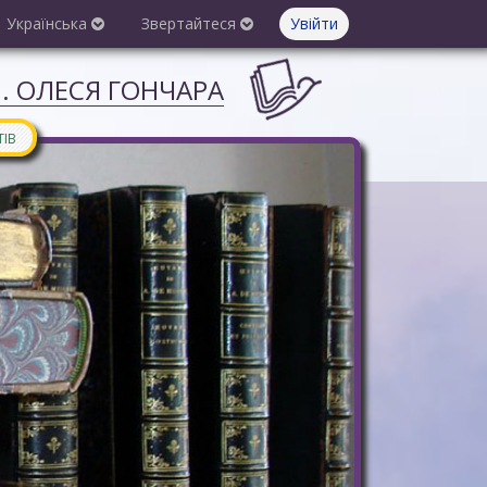
Українська
Звертайтеся
Увійти
М. ОЛЕСЯ ГОНЧАРА
ТІВ