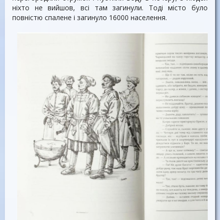
ніхто не вийшов, всі там загинули. Тоді місто було
повністю спалене і загинуло 16000 населення.