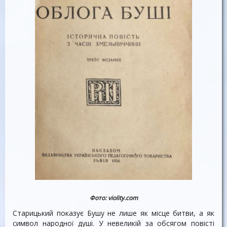
Фото: violity.com
Старицький показує Бушу не лише як місце битви, а як
символ народної душі. У невеликій за обсягом повісті