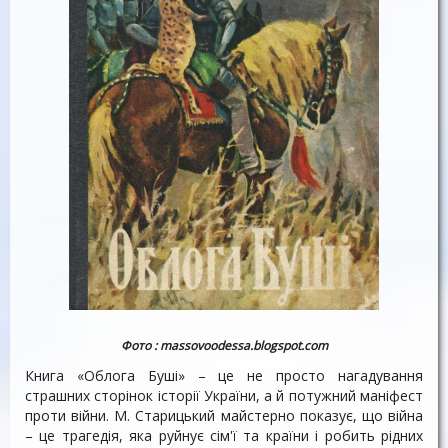
Фото : massovoodessa.blogspot.com
Книга «Облога Буші» – це не просто нагадування
страшних сторінок історії України, а й потужний маніфест
проти війни. М. Старицький майстерно показує, що війна
– це трагедія, яка руйнує сім'ї та країни і робить рідних