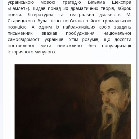
українською мовою трагедію Вільяма Шекспіра
«Гамлет»). Видав понад 30 драматичних творів, збірок
поезій. Літературна та театральна діяльність М.
Старицького була тісно пов’язана з його громадською
позицією. А одним із найважливіших своїх завдань
письменник вважав пробудження національної
самосвідомості українців. Утім розумів, що досягти
поставленої мети неможливо без популяризації
історичного минулого.