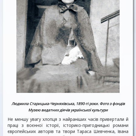
Людмила Старицька-Черняхівська,
1890-ті роки. Фото з фондів
Музею видатних діячів української культури
Не меншу увагу хлопця з найраніших часів привертали й
праці з воєнної історії, історико-пригодницькі романи
європейських авторів та твори Тараса Шевченка, Івана