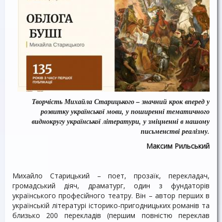
Творчість Михайла Старицького – значний крок вперед у
розвитку української мови, у поширенні тематичного
виднокругу української літератури, у зміцненні в нашому
письменстві реалізму.
М
аксим
Рильський
Михайло Старицький – поет, прозаїк, перекладач,
громадський діяч, драматург, один з фундаторів
українського професійного театру. Він – автор перших в
українській літературі історико-пригодницьких романів та
близько 200 перекладів (першим повністю переклав