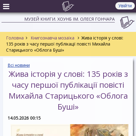
Увійти
МУЗЕЙ КНИГИ. ХОУНБ ІМ. ОЛЕСЯ ГОНЧАРА
Головна
Книгознавча мозаїка
Жива історія у слові:
135 років з часу першої публікації повісті Михайла
Старицького «Облога Буші»
Всі новини
Жива історія у слові: 135 років з
часу першої публікації повісті
Михайла Старицького «Облога
Буші»
14.05.2026 00:15