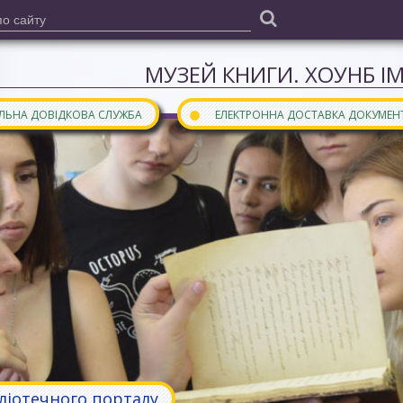
МУЗЕЙ КНИГИ. ХОУНБ І
●
АЛЬНА ДОВІДКОВА СЛУЖБА
ЕЛЕКТРОННА ДОСТАВКА ДОКУМЕН
бліотечного порталу