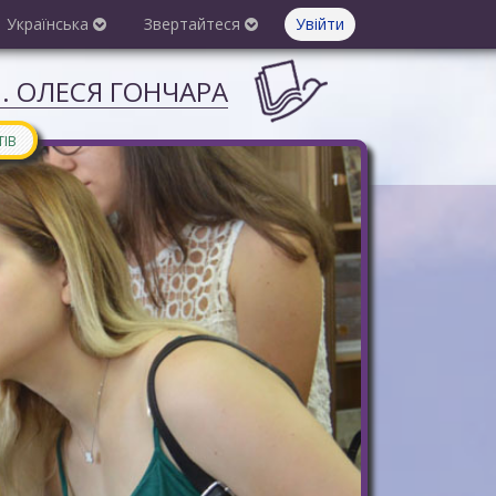
Українська
Звертайтеся
Увійти
М. ОЛЕСЯ ГОНЧАРА
ТІВ